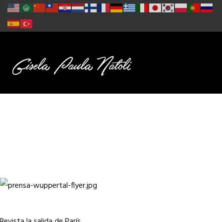
Revista la salida de París