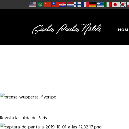
HOM
CON
Revista la salida de París