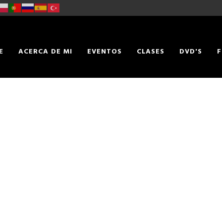
E
ACERCA DE MI
EVENTOS
CLASES
DVD'S
F
TACTO