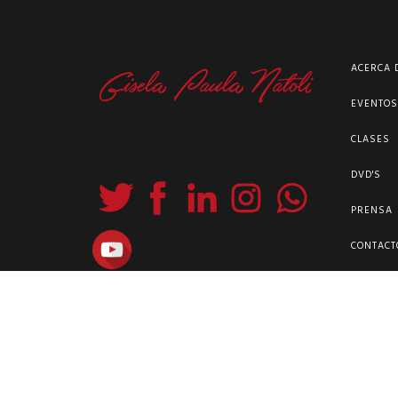
ACERCA 
EVENTO
CLASES
DVD'S
PRENSA
CONTACT
WhatsApp +54911 60941189