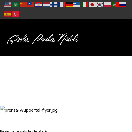
Revista la salida de París