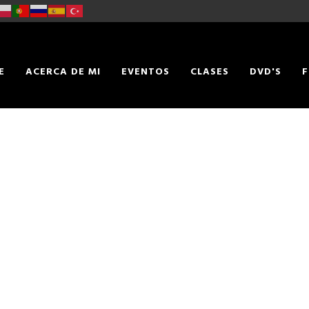
E
ACERCA DE MI
EVENTOS
CLASES
DVD'S
F
TACTO