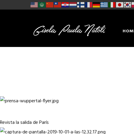
HOM
CON
Revista la salida de París