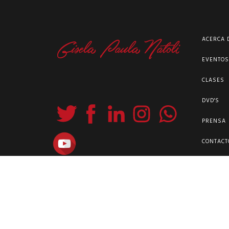
ACERCA 
EVENTO
CLASES
DVD'S
PRENSA
CONTACT
WhatsApp +54911 60941189