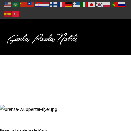
Revista la salida de París