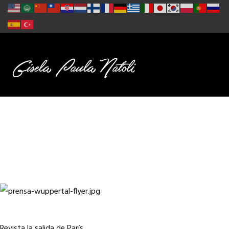
Revista la salida de París