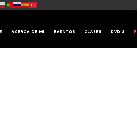
E
ACERCA DE MI
EVENTOS
CLASES
DVD'S
F
TACTO