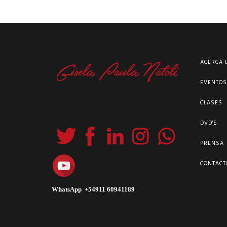
ACERCA 
EVENTO
CLASES
DVD'S
PRENSA
CONTACT
WhatsApp +54911 60941189