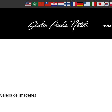
HOM
CON
Galeria de Imágenes