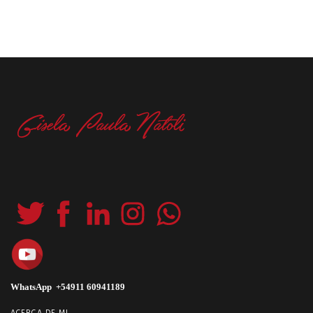
WhatsApp +54911 60941189