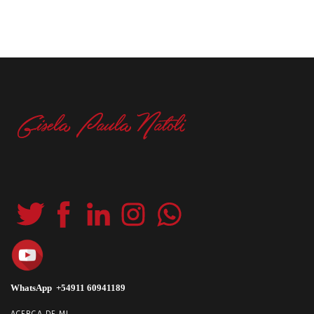
WhatsApp +54911 60941189