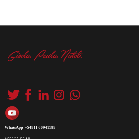
WhatsApp +54911 60941189