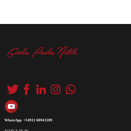
WhatsApp +54911 60941189