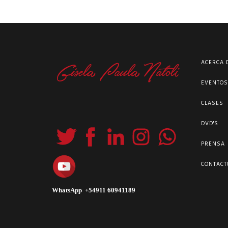
ACERCA 
EVENTO
CLASES
DVD'S
PRENSA
CONTACT
WhatsApp +54911 60941189