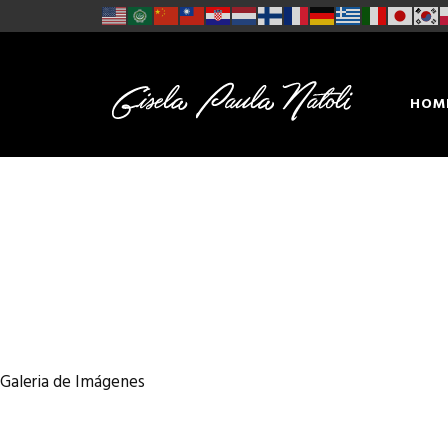
HOM
CON
Galeria de Imágenes