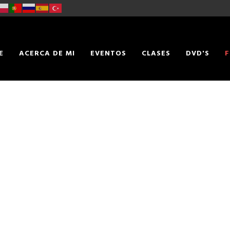
E
ACERCA DE MI
EVENTOS
CLASES
DVD'S
F
TACTO