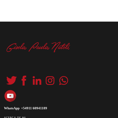
WhatsApp +54911 60941189