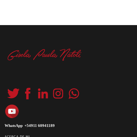
WhatsApp +54911 60941189