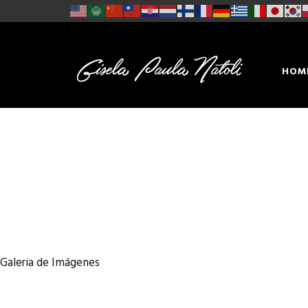
HOM
CON
Galeria de Imágenes