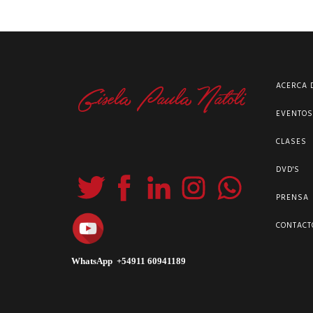
ACERCA 
EVENTO
CLASES
DVD'S
PRENSA
CONTACT
WhatsApp +54911 60941189