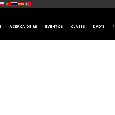
E
ACERCA DE MI
EVENTOS
CLASES
DVD'S
F
TACTO