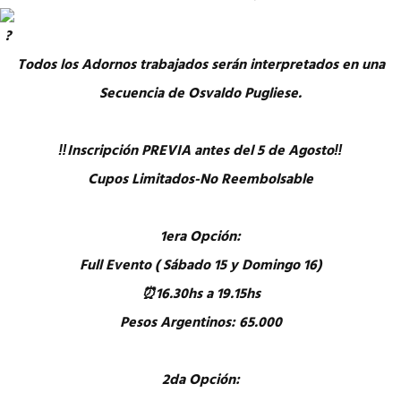
Todos los Adornos trabajados serán interpretados en una
Secuencia de Osvaldo Pugliese.
‼️Inscripción PREVIA antes del 5 de Agosto‼️
Cupos Limitados-No Reembolsable
1era Opción:
Full Evento ( Sábado 15 y Domingo 16)
⏰16.30hs a 19.15hs
Pesos Argentinos: 65.000
2da Opción: