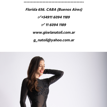
———————————————————-
Florida 656. CABA (Buenos Aires)
✅+54911 6094 1189
✅ 11 6094 1189
www.giselanatoli.com.ar
g_natoli@yahoo.com.ar