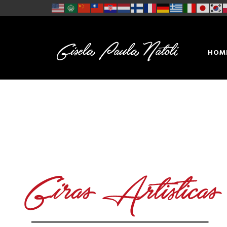
HOM
CON