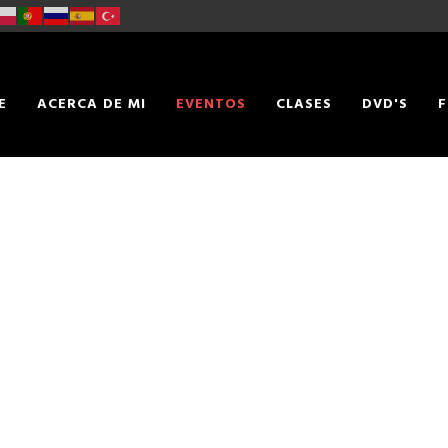
E
ACERCA DE MI
EVENTOS
CLASES
DVD'S
F
TACTO