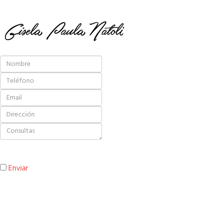
Todos los campos son requeridos para enviar el formulario.
Enviar