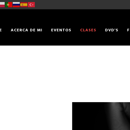
E
ACERCA DE MI
EVENTOS
CLASES
DVD'S
F
TACTO