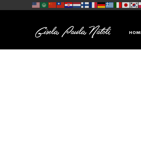
HOM
CON