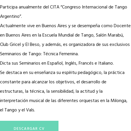
Participa anualmente del CITA “Congreso Internacional de Tango
Argentino”.
Actualmente vive en Buenos Aires y se desempeña como Docente
en Buenos Aires en la Escuela Mundial de Tango, Salón Marabú,
Club Gricel y El Beso, y además, es organizadora de sus exclusivos
Seminarios de Tango: Técnica Femenina.
Dicta sus Seminarios en Español, Inglés, Francés e Italiano.
Se destaca en su enseñanza su espíritu pedagógico, la práctica
constante para alcanzar los objetivos, el desarrollo de
estructuras, la técnica, la sensibilidad, la actitud y la
interpretación musical de las diferentes orquestas en la Milonga,
el Tango y el Vals.
DESCARGAR CV