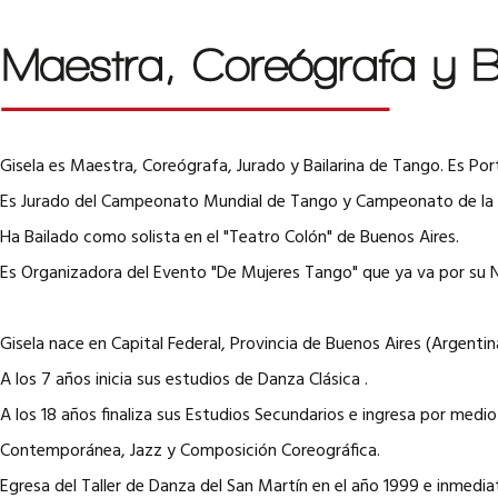
Gisela es Maestra, Coreógrafa, Jurado y Bailarina de Tango. Es Po
Es Jurado del Campeonato Mundial de Tango y Campeonato de la 
Ha Bailado como solista en el "Teatro Colón" de Buenos Aires.
Es Organizadora del Evento "De Mujeres Tango" que ya va por su 
Gisela nace en Capital Federal, Provincia de Buenos Aires (Argentin
A los 7 años inicia sus estudios de Danza Clásica .
A los 18 años finaliza sus Estudios Secundarios e ingresa por med
Contemporánea, Jazz y Composición Coreográfica.
Egresa del Taller de Danza del San Martín en el año 1999 e inmedi