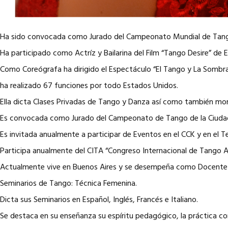
Ha sido convocada como Jurado del Campeonato Mundial de Tango e
Ha participado como Actríz y Bailarina del Film “Tango Desire” de
Como Coreógrafa ha dirigido el Espectáculo “El Tango y La Sombra
ha realizado 67 funciones por todo Estados Unidos.
Ella dicta Clases Privadas de Tango y Danza así como también mont
Es convocada como Jurado del Campeonato de Tango de la Ciudad
Es invitada anualmente a participar de Eventos en el CCK y en el T
Participa anualmente del CITA “Congreso Internacional de Tango A
Actualmente vive en Buenos Aires y se desempeña como Docente en 
Seminarios de Tango: Técnica Femenina.
Dicta sus Seminarios en Español, Inglés, Francés e Italiano.
Se destaca en su enseñanza su espíritu pedagógico, la práctica const