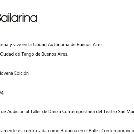
rteña y vive en la Ciudad Autónoma de Buenos Aires
Ciudad de Tango de Buenos Aires.
Novena Edición.
a).
io de Audición al Taller de Danza Contemporánea del Teatro San Ma
atamente es contratada como Bailarina en el Ballet Contemporáneo 