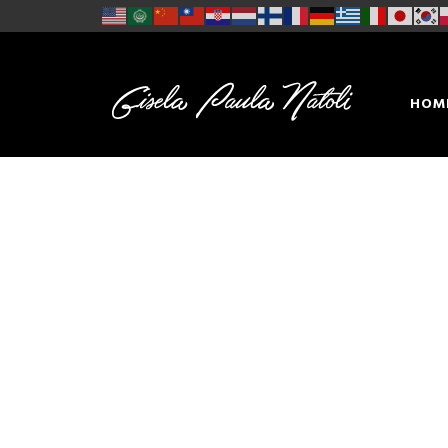
HOM
CON