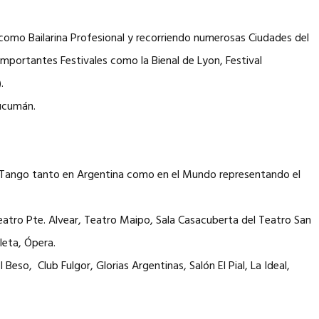
como Bailarina Profesional y recorriendo numerosas Ciudades del
 importantes Festivales como la Bienal de Lyon, Festival
.
Tucumán.
de Tango tanto en Argentina como en el Mundo representando el
Teatro Pte. Alvear, Teatro Maipo, Sala Casacuberta del Teatro San
leta, Ópera.
eso, Club Fulgor, Glorias Argentinas, Salón El Pial, La Ideal,