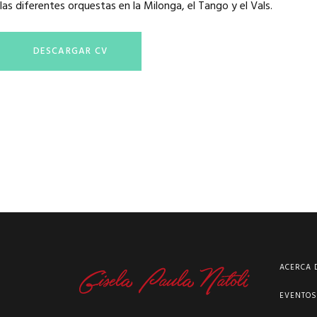
las diferentes orquestas en la Milonga, el Tango y el Vals.
DESCARGAR CV
ACERCA 
EVENTO