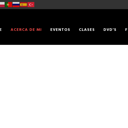
E
ACERCA DE MI
EVENTOS
CLASES
DVD'S
F
TACTO