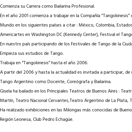
Comienza su Carrera como Bailarina Profesional.
En el año 2001 comienza a trabajar en la Compañía “Tangokinesis”
Mundo en los siguientes países a citar : México, Colombia, Estados
Americartes en Washington DC (Kennedy Center), Festival el Tang
En nuestro país participando de los Festivales de Tango de la Ci
Empieza sus estudios de Tango.
Trabaja en “Tangokinesis” hasta el año 2006.
A partir del 2006 y hasta la actualidad es invitada a participar
Tango Argentino como Docente, Coreógrafa y Bailarina.
Gisela ha bailado en los Principales Teatros de Buenos Aires : Tea
Martín, Teatro Nacional Cervantes,Teatro Argentino de La Plata, T
Ha realizado exhibiciones en las Milongas más conocidas de Buenos Ai
Región Leonesa, Club Pedro Echagüe.