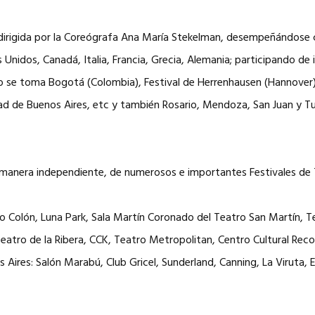
 dirigida por la Coreógrafa Ana María Stekelman, desempeñándose 
 Unidos, Canadá, Italia, Francia, Grecia, Alemania; participando de
o se toma Bogotá (Colombia), Festival de Herrenhausen (Hannover)
udad de Buenos Aires, etc y también Rosario, Mendoza, San Juan y 
, de manera independiente, de numerosos e importantes Festivales 
tro Colón, Luna Park, Sala Martín Coronado del Teatro San Martín, 
eatro de la Ribera, CCK, Teatro Metropolitan, Centro Cultural Reco
res: Salón Marabú, Club Gricel, Sunderland, Canning, La Viruta, El B