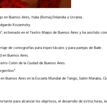
n Buenos Aires, Italia (Roma),Finlandia y Ucrania .
 Edgardo Kozarinzky.
”, estrenado en el Teatro Maipo de Buenos Aires y ha asistido cor
aje de coreografías para espectáculos y para parejas de Baile .
 en Buenos Aires.
eatro Colón de la Ciudad de Buenos Aires.
rgentino”.
Buenos Aires en la Escuela Mundial de Tango, Salón Marabú, Club 
ante para alcanzar los objetivos, el desarrollo de estructuras, la t