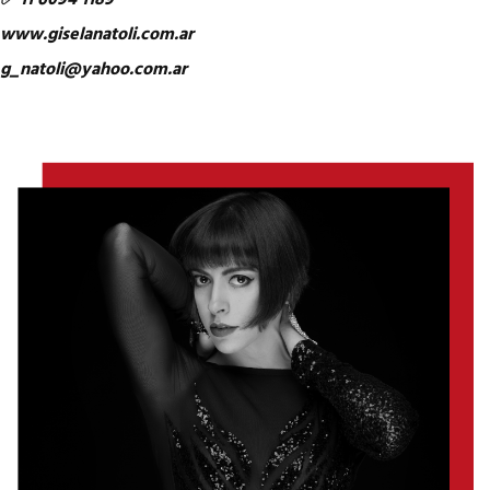
✅ 11 6094 1189
www.giselanatoli.com.ar
g_natoli@yahoo.com.ar