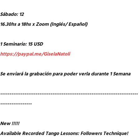
Sábado: 12
16.30hs a 18hs x Zoom (Inglés/ Español)
1 Seminario: 15 USD
https://paypal.me/GiselaNatoli
Se enviará la grabación para poder verla durante 1 Semana
--------------------------------------------------------------------------
-----------------
New !!!!!
Available Recorded Tango Lessons: Followers Technique!