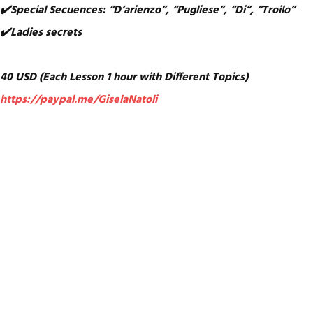
✔️Special Secuences: “D’arienzo”, “Pugliese”, “Di”, “Troilo”
✔️Ladies secrets
40 USD (Each Lesson 1 hour with Different Topics)
https://paypal.me/GiselaNatoli