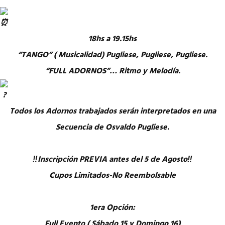
18hs a 19.15hs
“TANGO” ( Musicalidad) Pugliese, Pugliese, Pugliese.
“FULL ADORNOS”… Ritmo y Melodía.
Todos los Adornos trabajados serán interpretados en una
Secuencia de Osvaldo Pugliese.
‼️Inscripción PREVIA antes del 5 de Agosto‼️
Cupos Limitados-No Reembolsable
1era Opción:
Full Evento ( Sábado 15 y Domingo 16)