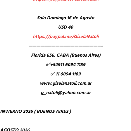
Solo Domingo 16 de Agosto
USD 40
https://paypal.me/GiselaNatoli
———————————————————-
Florida 656. CABA (Buenos Aires)
✅+54911 6094 1189
✅ 11 6094 1189
www.giselanatoli.com.ar
g_natoli@yahoo.com.ar
INVIERNO 2026 ( BUENOS AIRES )
AGOSTO 2026