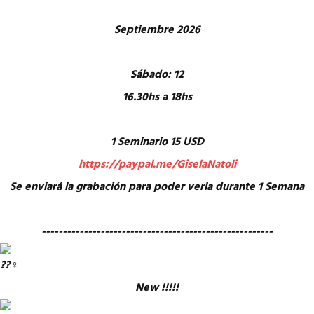
Septiembre 2026
Sábado: 12
16.30hs a 18hs
1 Seminario 15 USD
https://paypal.me/GiselaNatoli
Se enviará la grabación para poder verla durante 1 Semana
-------------------------------------------------------
New !!!!!