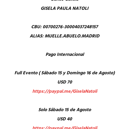
GISELA PAULA NATOLI
CBU: 00700276-30004037248157
ALIAS: MUELLE.ABUELO.MADRID
Pago Internacional
Full Evento ( Sábado 15 y Domingo 16 de Agosto)
USD 70
https://paypal.me/GiselaNatoli
Solo Sábado 15 de Agosto
USD 40
https://paypal.me/GiselaNatoli